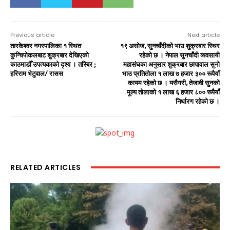
Previous article
Next article
तारकेश्वर नगरपालिका १ स्थित
१९ असोज, सुनचाँदीको भाउ शुक्रबार स्थिर
कुन्चिपोकलबाट शुक्रबार देखिएको
रहेको छ । नेपाल सुनचाँदी व्यवसायी
काठमाडौँ उपत्यकाको दृश्य । तस्बिर ;
महासंघका अनुसार शुक्रबार छापावाल सुनो
हरिराम भेटुवाल/ रासस
भाउ प्रतितोला १ लाख ७ हजार ३०० रूपैयाँ
कायम रहेको छ । यसैगरी, तेजावी सुनको
मूल्य तोलाको १ लाख ६ हजार ८०० रूपैयाँ
निर्धारण रहेको छ ।
RELATED ARTICLES