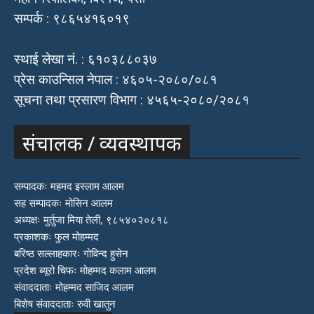
सम्पर्क : ९८६५४१६०१९
स्थाई लेखा नं. : ६१०३८८०३७
प्रेस काउन्सिल नेपाल : ४६०५-२०८०/०८१
सूचना तथा प्रसारण विभाग : ४५६५-२०८०/२०८१
संचालक / व्यवस्थापक
सम्पादकः महमद इस्लाम आलम
सह सम्पादकः मोसिन आलम
अध्यक्षः मुर्तुजा मिया तेली, ९८५४०२०८१८
प्रकाशकः फुल मोहम्मद
बरिष्ठ सल्लाहकारः गोविन्द हुसेन
प्रदेश ब्यूरो चिफः मोहम्मद कलाम आलम
संवाददाताः मोहम्मद साजिद आलम
बिशेष संवाददाताः रुवी खातुन