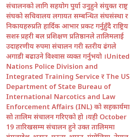
संचालनको लागि सहयोग पुर्या उनुहुने संयुक्त राष्ट्र
संघको सचिवालय लगायत सम्बन्धित संघसंस्था र
निकायहरुप्रति हार्दिक आभार प्रकट गर्नुहुँदै राष्ट्रिय
सशस्त्र प्रहरी बल प्रशिक्षण प्रतिष्ठानले तालिमलाई
उदाहरणीय रुपमा संचालन गरी स्तरीय ढंगले
अगाडी बढाउने विश्वास व्यक्त गर्नुभयो ।United
Nations Police Division and
Integrated Training Service र The US
Department of State Bureau of
International Narcotics and Law
Enforcement Affairs (INL) को सहकार्यमा
सो तालिम संचालन गरिएको हो ।यही October
19 तारिखसम्म संचालन हुने उक्त तालिममा
बंगलादेश, भुटान, फ्रान्स, भारत, मंगोलिया, नेपाल