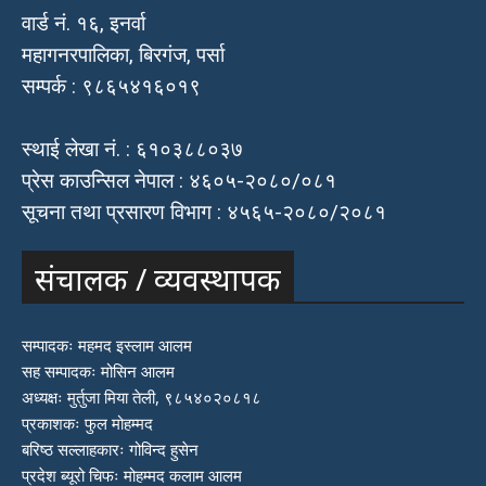
वार्ड नं. १६, इनर्वा
महागनरपालिका, बिरगंज, पर्सा
सम्पर्क : ९८६५४१६०१९
स्थाई लेखा नं. : ६१०३८८०३७
प्रेस काउन्सिल नेपाल : ४६०५-२०८०/०८१
सूचना तथा प्रसारण विभाग : ४५६५-२०८०/२०८१
संचालक / व्यवस्थापक
सम्पादकः महमद इस्लाम आलम
सह सम्पादकः मोसिन आलम
अध्यक्षः मुर्तुजा मिया तेली, ९८५४०२०८१८
प्रकाशकः फुल मोहम्मद
बरिष्ठ सल्लाहकारः गोविन्द हुसेन
प्रदेश ब्यूरो चिफः मोहम्मद कलाम आलम