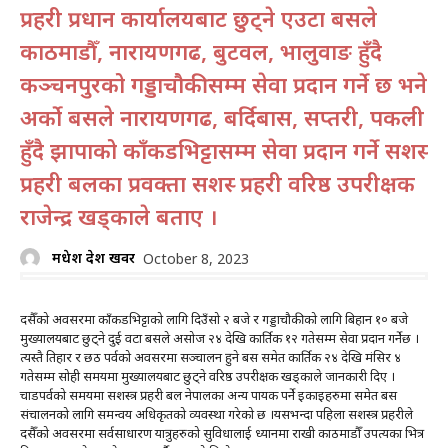
प्रहरी प्रधान कार्यालयबाट छुट्ने एउटा बसले
काठमाडौँ, नारायणगढ, बुटवल, भालुवाङ हुँदै
कञ्चनपुरको गड्डाचौकीसम्म सेवा प्रदान गर्ने छ भने
अर्को बसले नारायणगढ, बर्दिबास, सप्तरी, पकली
हुँदै झापाको काँकडभिट्टासम्म सेवा प्रदान गर्ने सशस्त्र
प्रहरी बलका प्रवक्ता सशस्त्र प्रहरी वरिष्ठ उपरीक्षक
राजेन्द्र खड्काले बताए ।
मधेश प्रदेश खवर
October 8, 2023
दसैँको अवसरमा काँकडभिट्टाको लागि दिउँसो २ बजे र गड्डाचौकीको लागि बिहान १० बजे
मुख्यालयबाट छुट्ने दुई वटा बसले असोज २४ देखि कार्तिक १२ गतेसम्म सेवा प्रदान गर्नेछ ।
त्यस्तै तिहार र छठ पर्वको अवसरमा सञ्चालन हुने बस समेत कार्तिक २४ देखि मंसिर ४
गतेसम्म सोही समयमा मुख्यालयबाट छुट्ने वरिष्ठ उपरीक्षक खड्काले जानकारी दिए ।
चाडपर्वको समयमा सशस्त्र प्रहरी बल नेपालका अन्य पायक पर्ने इकाइहरुमा समेत बस
संचालनको लागि समन्वय अधिकृतको व्यवस्था गरेको छ ।यसभन्दा पहिला सशस्त्र प्रहरीले
दसैँको अवसरमा सर्वसाधारण यात्रुहरुको सुविधालाई ध्यानमा राखी काठमाडौँ उपत्यका भित्र