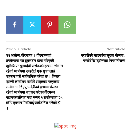
Previous article
Next article
२१ असाेज, वीरगञ्ज । वीरगञ्जको
प्रहरीको चाडपर्वमा सुरक्षा योजना :
छपकैयामा गत शुक्रबार हत्या गरिएकी
गस्तीदेखि ड्रोनबाट निगरानीसम्म
ब्युटिसियन पुनमदेवी सर्राफको हत्यामा संलग्न
रहेको आरोपमा प्रहरीले एक युवकलाई
पक्राउ गरी सार्वजनिक गरेको छ । जिल्ला
प्रहरी कार्यालय पर्साले आइतबार पत्रकार
सम्मेलन गरि , पुनमदेवीको हत्यामा संलग्न
रहेको आरोपमा पक्राउ परेका वीरगन्ज
महानगरपालिका वडा नम्बर १ छपकैयाका २५
वर्षीय इमरान मियाँलाई सार्वजनिक गरेको हो
।