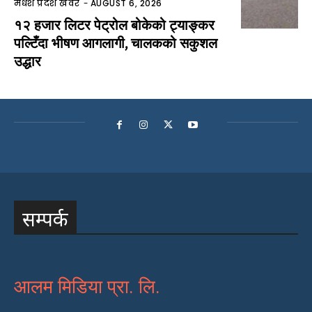
सम्पर्क
आलम मिडिया प्रा. लि.