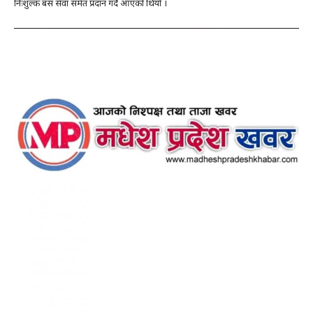
निःशुल्क बस सेवा समेत प्रदान गर्दै आएको थियो ।