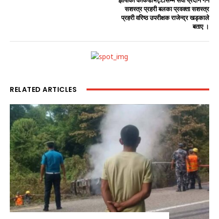
झापाको काँकडभिट्टासम्म सेवा प्रदान गर्ने
सशस्त्र प्रहरी बलका प्रवक्ता सशस्त्र
प्रहरी वरिष्ठ उपरीक्षक राजेन्द्र खड्काले
बताए ।
RELATED ARTICLES