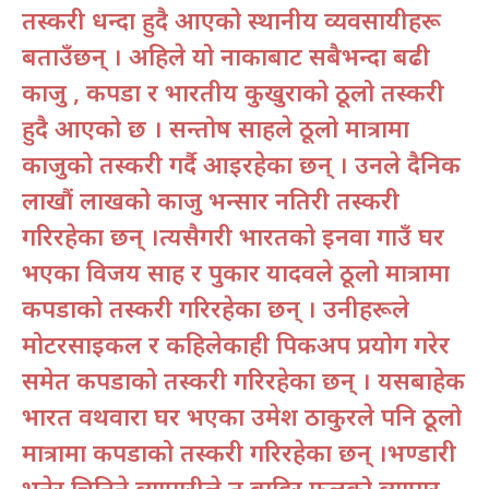
तस्करी धन्दा हुदै आएको स्थानीय व्यवसायीहरू
बताउँछन् । अहिले यो नाकाबाट सबैभन्दा बढी
काजु , कपडा र भारतीय कुखुराको ठूलो तस्करी
हुदै आएको छ । सन्तोष साहले ठूलो मात्रामा
काजुको तस्करी गर्दै आइरहेका छन् । उनले दैनिक
लाखौं लाखको काजु भन्सार नतिरी तस्करी
गरिरहेका छन् ।त्यसैगरी भारतको इनर्वा गाउँ घर
भएका विजय साह र पुकार यादवले ठूलो मात्रामा
कपडाको तस्करी गरिरहेका छन् । उनीहरूले
मोटरसाइकल र कहिलेकाही पिकअप प्रयोग गरेर
समेत कपडाको तस्करी गरिरहेका छन् । यसबाहेक
भारत वथवारा घर भएका उमेश ठाकुरले पनि ठूलो
मात्रामा कपडाको तस्करी गरिरहेका छन् ।भण्डारी
भनेर चिनिने व्यापारीले त बाहिर फूलको व्यापार