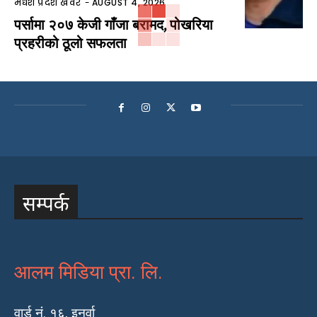
मधेश प्रदेश खवर
-
AUGUST 4, 2026
पर्सामा २०७ केजी गाँजा बरामद, पोखरिया
प्रहरीको ठूलो सफलता
सम्पर्क
आलम मिडिया प्रा. लि.
वार्ड नं. १६, इनर्वा