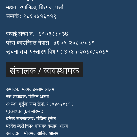
महागनरपालिका, बिरगंज, पर्सा
सम्पर्क : ९८६५४१६०१९
स्थाई लेखा नं. : ६१०३८८०३७
प्रेस काउन्सिल नेपाल : ४६०५-२०८०/०८१
सूचना तथा प्रसारण विभाग : ४५६५-२०८०/२०८१
संचालक / व्यवस्थापक
सम्पादकः महमद इस्लाम आलम
सह सम्पादकः मोसिन आलम
अध्यक्षः मुर्तुजा मिया तेली, ९८५४०२०८१८
प्रकाशकः फुल मोहम्मद
बरिष्ठ सल्लाहकारः गोविन्द हुसेन
प्रदेश ब्यूरो चिफः मोहम्मद कलाम आलम
संवाददाताः मोहम्मद साजिद आलम