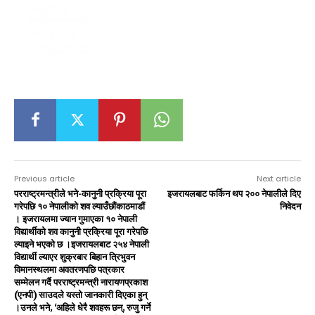
Previous article
Next article
परराष्ट्रमन्त्रीले भने-कानुनी प्रक्रिया पूरा
इजरायलबाट फर्किन थप २०० नेपालीले दिए
गरेपछि १० नेपालीको शव ल्याउँछौंकाठमाडौं
निवेदन
। इजरायलमा ज्यान गुमाएका १० नेपाली
विद्यार्थीको शव कानुनी प्रक्रिया पूरा गरेपछि
ल्याइने भएको छ ।इजरायलबाट २५४ नेपाली
विद्यार्थी ल्याएर शुक्रबार बिहान त्रिभुवन
विमानस्थलमा अवतरणपछि पत्रकार
सम्मेलन गर्दै परराष्ट्रमन्त्री नारायणप्रकाश
(एनपी) साउदले यस्तो जानकारी दिएका हुन्
।उनले भने, ‘अहिले धेरै शवहरू छन्, रुजु गर्ने