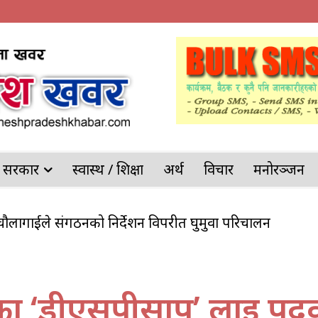
देश सरकार
स्वास्थ / शिक्षा
अर्थ
विचार
मनोरञ्जन
टर चौलागाईले संगठनको निर्देशन विपरीत घुमुवा परिचालन
ेका ‘डीएसपीसाप’ लाई प