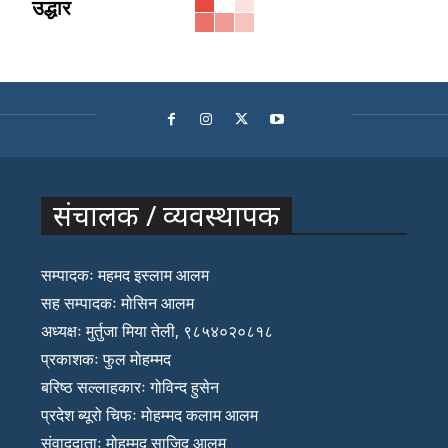
उद्धार
संचालक / व्यवस्थापक
सम्पादकः महमद इस्लाम आलम
सह सम्पादकः मोसिन आलम
अध्यक्षः मुर्तुजा मिया तेली, ९८५४०२०८१८
प्रकाशकः फुल मोहम्मद
बरिष्ठ सल्लाहकारः गोविन्द हुसेन
प्रदेश ब्यूरो चिफः मोहम्मद कलाम आलम
संवाददाताः मोहम्मद साजिद आलम