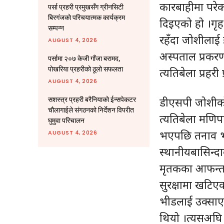
कारबाहीमा परे
पर्सा प्रहरी प्रमुखसँग ग्रीनसिटी
बिरगंजको परिचयात्मक कार्यक्रम
दिइएको हो ।गृह 
सम्पन्न
रहँदा जोशीलाई 
AUGUST 4, 2026
अस्पताल प्रकर
पर्सामा २०७ केजी गाँजा बरामद,
पोखरिया प्रहरीको ठूलो सफलता
त्यतिबेला प्रहर
AUGUST 4, 2026
डीएसपी जोशीको ठ
सशस्त्र प्रहरी बरैनियाको ईन्सपेकटर
चौलागाईले संगठनको निर्देशन विपरीत
त्यतिबेला मणिप
घुमुवा परिचालन
भएपछि तनाव भ
AUGUST 4, 2026
स्थानीयबासिन्द
मृतकका आफन्त 
सुरक्षामा खटिएक
भीडलाई उक्साए
थियो ।त्यसअघि