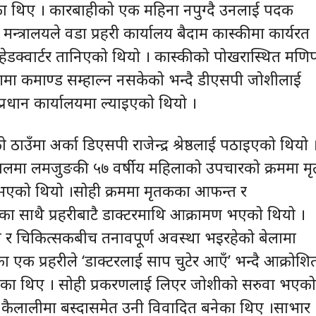
का थिए । कारबाहीको एक महिना नपुग्दै उनलाई पदक
मन्त्रालयले वडा प्रहरी कार्यालय बैदाम कास्कीमा कार्यरत
हेडक्वार्टर तानिएको थियो । कास्कीको पोखरास्थित मणि
णमा कमाण्ड सम्हाल्न नसकेको भन्दै डीएसपी जोशीलाई
ी प्रधान कार्यालयमा ल्याइएको थियो ।
ाउँमा अर्का डिएसपी राजेन्द्र श्रेष्ठलाई पठाइएको थियो 
ालमा लमजुङकी ५७ वर्षीय महिलाको उपचारको क्रममा मृत्
एको थियो ।सोही क्रममा मृतकका आफन्त र
ाका साथै प्रहरीबाटै डाक्टरमाथि आक्रामण भएको थियो ।
र चिकित्सकबीच तनावपूर्ण अवस्था भइरहेको बेलामा
ा एक प्रहरीले ‘डाक्टरलाई साप चुटेर आएँ’ भन्दै आक्रोशि
का थिए । सोही प्रकरणलाई लिएर जोशीको सरुवा भएको
 कैलालीमा बस्दासमेत उनी विवादित बनेका थिए ।साभार