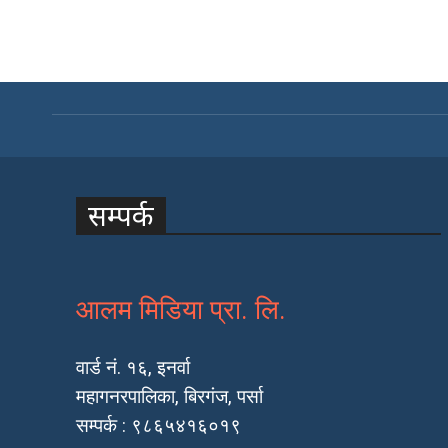
सम्पर्क
आलम मिडिया प्रा. लि.
वार्ड नं. १६, इनर्वा
महागनरपालिका, बिरगंज, पर्सा
सम्पर्क : ९८६५४१६०१९