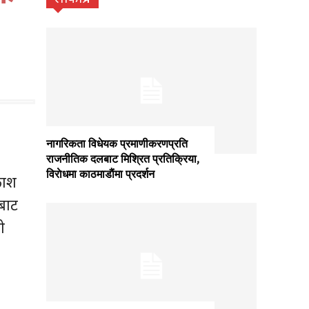
नागरिकता विधेयक प्रमाणीकरणप्रति
राजनीतिक दलबाट मिश्रित प्रतिक्रिया,
विराेधमा काठमाडाैंमा प्रदर्शन
काश
बाट
ो