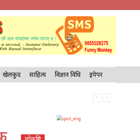
खेलकुद
साहित्य
विज्ञान प्रविधि
इपेपर
दक
लोकप्रिय