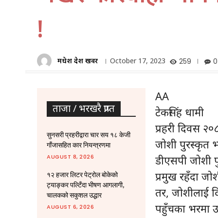
!
मधेश प्रदेश खवर
October 17, 2023
259
0
AA
ताजा / भरखरै प्राप्त
टेकसिंह धामी
प्रहरी दिवस २०
सुनसरी प्रहरीद्वारा चार सय १८ केजी
जोशी पुरस्कृत 
गाँजासहित कार नियन्त्रणमा
AUGUST 8, 2026
डीएसपी जोशी पुर
प्रमुख रहँदा ज
१२ हजार लिटर पेट्रोल बोकेको
ट्याङ्कर पल्टिँदा भीषण आगलागी,
तर, जोशीलाई द
चालकको सकुशल उद्धार
पहुँचका भरमा 
AUGUST 6, 2026