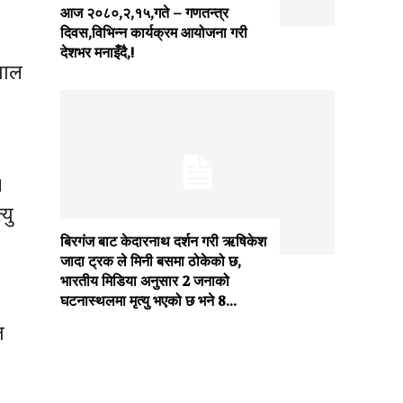
आज २०८०,२,१५,गते – गणतन्त्र
दिवस,विभिन्न कार्यक्रम आयोजना गरी
देशभर मनाइँदै,!
पाल
।
यु
बिरगंज बाट केदारनाथ दर्शन गरी ऋषिकेश
जादा ट्रक ले मिनी बसमा ठोकेको छ,
भारतीय मिडिया अनुसार 2 जनाको
घटनास्थलमा मृत्यु भएको छ भने 8...
त