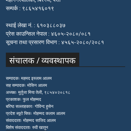
सम्पर्क : ९८६५४१६०१९
स्थाई लेखा नं. : ६१०३८८०३७
प्रेस काउन्सिल नेपाल : ४६०५-२०८०/०८१
सूचना तथा प्रसारण विभाग : ४५६५-२०८०/२०८१
संचालक / व्यवस्थापक
सम्पादकः महमद इस्लाम आलम
सह सम्पादकः मोसिन आलम
अध्यक्षः मुर्तुजा मिया तेली, ९८५४०२०८१८
प्रकाशकः फुल मोहम्मद
बरिष्ठ सल्लाहकारः गोविन्द हुसेन
प्रदेश ब्यूरो चिफः मोहम्मद कलाम आलम
संवाददाताः मोहम्मद साजिद आलम
बिशेष संवाददाताः रुवी खातुन