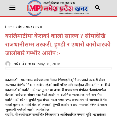
Home
प्रदेश सरकार
मधेश
कालिमाटीमा केराको कालो साम्राज्य ? सीमादेखि
राजधानीसम्म तस्करी, हुण्डी र उधारो कारोबारको
जालोबारे गम्भीर आरोप :-
मधेश प्रदेश खवर
May 31, 2026
काठमाडौं । भारतबाट अवैधरूपमा नेपाल भित्र्याइने कृषि उपजको तस्करी रोक्न
राज्यका विभिन्न निकाय सक्रिय रहेको दाबी गरिए पनि तराईका सीमावर्ती नाकादेखि
काठमाडौंको कालिमाटी फलफूल तथा तरकारी बजारसम्म संगठित नेटवर्कमार्फत
केराको अवैध कारोबार भइरहेको आरोप सार्वजनिक भएको छ। यसै सन्दर्भमा
कालिमाटीस्थित पशुपति फुट सेन्टर, स्टल नम्बर २०८ सञ्चालन गर्दै आएका दिनेश
महतो कुशवाहामाथि केराको तस्करी, हुण्डी कारोबार तथा व्यापारीहरूलाई रकम
भुक्तानी नगरेको आरोप लागेको छ।
यद्यपि, यी आरोपहरू सम्बन्धित निकायबाट आधिकारिक रूपमा पुष्टि भइसकेका