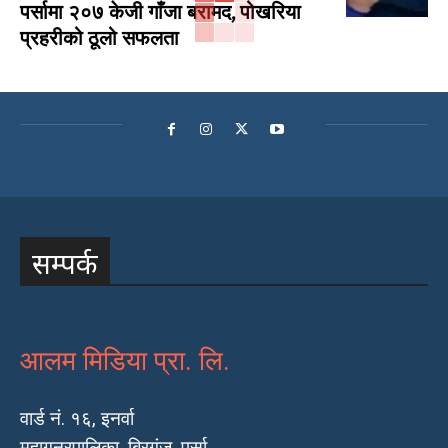
पर्सामा २०७ केजी गाँजा बरामद, पोखरिया
प्रहरीको ठूलो सफलता
सम्पर्क
आलम मिडिया प्रा. लि.
वार्ड नं. १६, इनर्वा
महागनरपालिका, बिरगंज, पर्सा