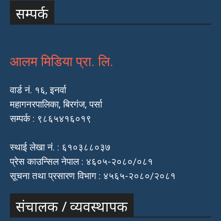
सम्पर्क
आलम मिडिया प्रा. लि.
वार्ड नं. १६, इनर्वा
महागनरपालिका, बिरगंज, पर्सा
सम्पर्क : ९८६५४१६०१९
स्थाई लेखा नं. : ६१०३८८०३७
प्रेस काउन्सिल नेपाल : ४६०५-२०८०/०८१
सूचना तथा प्रसारण विभाग : ४५६५-२०८०/२०८१
संचालक / व्यवस्थापक