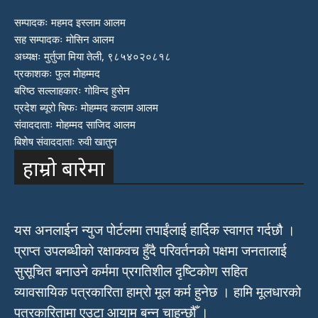
सम्पादकः महमद इस्लाम आलम
सह सम्पादकः मोसिन आलम
अध्यक्षः मुर्तुजा मिया तेली, ९८५४०२०८१८
प्रकाशकः फुल मोहम्मद
बरिष्ठ सल्लाहकारः गोविन्द हुसेन
प्रदेश ब्यूरो चिफः मोहम्मद कलाम आलम
संवाददाताः मोहम्मद साजिद आलम
बिशेष संवाददाताः रुवी खातुन
हाम्रो बारेमा
यस अनलाईन न्युज पोर्टलमा तपाईंलाई हार्दिक स्वागत गर्दछौ ।
प्राप्त उपलब्धीको रक्षाकवच हुँदै परिवर्तनको पक्षमा जनतालाई
सुसूचित बनाउने कर्ममा प्रगतिशील दृष्टिकोण सहित
व्यावसायिक पत्रकारिता हाम्रो मूल कर्म हुनेछ । हामि मूलधारको
पत्रकारितामा एउटा आयाम बन्न चाहन्छौँ ।