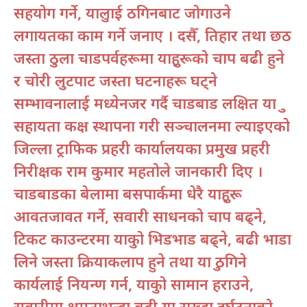
सहयोग गर्ने, यात्रुलाई ठगिनबाट जोगाउने
लगायतका काम गर्ने जनाए । दसैँ, तिहार तथा छठ
जस्ता ठुला चाडपर्वहरूमा यात्रुहरूको चाप बढी हुने
र चोरी लुटपाट जस्ता घटनाहरू घट्ने
सम्भावनालाई मध्येनजर गर्दै चाडबाड लक्षित यात्रु
सहायता कक्ष स्थापना गरी सञ्चालनमा ल्याइएको
जिल्ला ट्राफिक प्रहरी कार्यालयका प्रमुख प्रहरी
निरीक्षक राम कुमार महतोले जानकारी दिए ।
चाडबाडका बेलामा बसपार्कमा धेरै यात्रुहरू
आवतजावत गर्ने, सवारी साधनको चाप बढ्ने,
टिकट काउन्टरमा यात्रुको भिडभाड बढ्ने, बढी भाडा
लिने जस्ता क्रियाकलाप हुने तथा यात्रु ठगिने
कार्यलाई नियन्त्रण गर्न, यात्रुको सामान हराउने,
सवारीमा क्षमताभन्दा बढी यात्रु राख्दा दुर्घटनाको