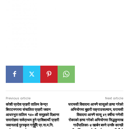
Previous article
Next article
कोशी प्रदेश प्रहरी तालिम केन्द्र
घरायसी विवादमा आफ्नै सासुको हत्या गरेको
बिराटनगरमा संचालित प्रहरी जवान
अभियोगमा बुहारी पक्राउसल्यान, घरायसी
आधरभुत तालिम १४० औ समुहको दिक्षान्त
विवादमा आफ्नै सासु ४९ वर्षीया गणेसी
समारोहमा सर्वप्रथम हुने प्रशिक्षार्थी प्रहरी
रोकाको हत्या गरेको अभियोगमा सिद्धकुमाख
जवानलाई पुरस्कृत गर्नुहुँदै प्र.ना.म.नि.
गाउँपालिका-४ खार्बन बस्ने उनकै कान्छी