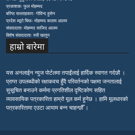
प्रकाशकः फुल मोहम्मद
बरिष्ठ सल्लाहकारः गोविन्द हुसेन
प्रदेश ब्यूरो चिफः मोहम्मद कलाम आलम
संवाददाताः मोहम्मद साजिद आलम
बिशेष संवाददाताः रुवी खातुन
हाम्रो बारेमा
यस अनलाईन न्युज पोर्टलमा तपाईंलाई हार्दिक स्वागत गर्दछौ ।
प्राप्त उपलब्धीको रक्षाकवच हुँदै परिवर्तनको पक्षमा जनतालाई
सुसूचित बनाउने कर्ममा प्रगतिशील दृष्टिकोण सहित
व्यावसायिक पत्रकारिता हाम्रो मूल कर्म हुनेछ । हामि मूलधारको
पत्रकारितामा एउटा आयाम बन्न चाहन्छौँ ।