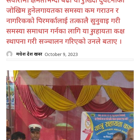
जोखिम हुनेलगायतका समस्या कम गराउन र
नागरिकको पिरमर्कालाई तत्कालै सुनुवाइ गरी
समस्या समाधान गर्नका लागि यात्रु सहायता कक्ष
स्थापना गरी सञ्चालन गरिएको उनले बताए ।
मधेश प्रदेश खवर
October 9, 2023