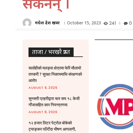
सकेनन् ।
मधेश प्रदेश खवर
October 15, 2023
241
0
ताजा / भरखरै प्राप्त
सर्लाहीको मलङ्वा क्षेत्रमा फेरि मौलायो
तस्करी ? सुरक्षा निकायमाथि संरक्षणको
आरोप
AUGUST 9, 2026
सुनसरी प्रहरीद्वारा चार सय १८ केजी
गाँजासहित कार नियन्त्रणमा
AUGUST 8, 2026
१२ हजार लिटर पेट्रोल बोकेको
ट्याङ्कर पल्टिँदा भीषण आगलागी,