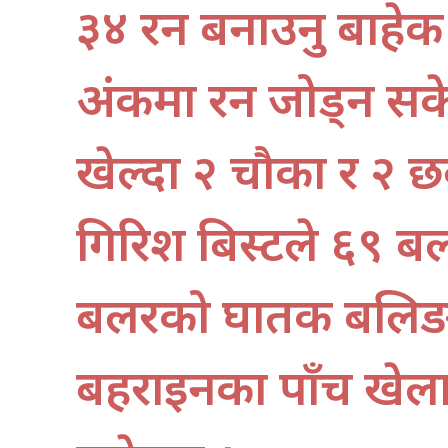
३४ रन बनाउनु बाहेक 
अंकमा रन जोड्न सक
खेल्दा २ चौका र २ छ
गिरिश बिस्टले ६९ बल
बलरको घातक बलिङस
बहराइनका पाँच खेल