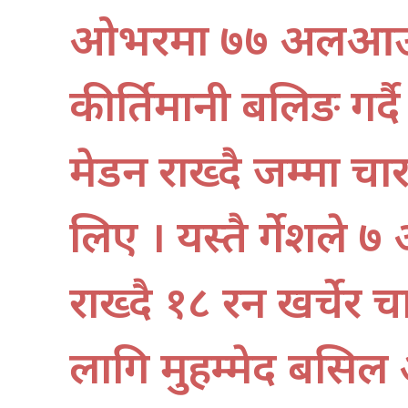
ओभरमा ७७ अलआउट 
कीर्तिमानी बलिङ ग
मेडन राख्दै जम्मा चार
लिए । यस्तै दुर्गे
राख्दै १८ रन खर्चेर
लागि मुहम्मेद बसिल 