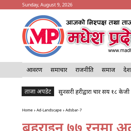
Sunday, August 9, 2026
आवरण
समाचार
राजनीति
समाज
प्र
ताजा अपडेट
सुनसरी प्रहरीद्वारा चार सय १८ केजी 
१२ हजार लिटर पेट्रोल बोकेको ट
Home
Ad-Landscape
Adsbar-7
बहराइन ७७ रनमा अलआ