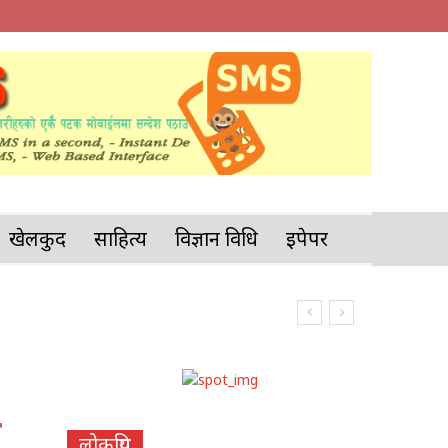
खेलकुद
साहित्य
विज्ञान प्रविधि
इपेपर
श
लोकप्रिय