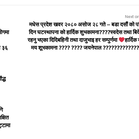
Next ar
मधेस प्रदेश खवर २०८० असोज २८ गते – बडा दसौं को प
योगमा
दिन घटस्थापना को हार्दिक शुभकामना????स्वदेस तथा बिद
रहनु भएका दिदिबहिनी तथा दाजुभाइ हर सम्पुर्णमा
हार्दिक
ा ३६
मय शूभकामना ???? ???? जयनेपाल ????????????
द्ध
गि
क्षित
्टामा