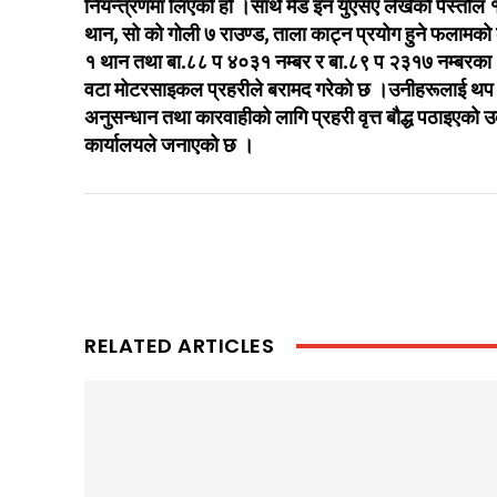
नियन्त्रणमा लिएको हो ।साथै मेड इन युएसए लेखेको पेस्तोल 
थान, सो को गोली ७ राउण्ड, ताला काट्न प्रयोग हुने फलामको 
१ थान तथा बा.८८ प ४०३१ नम्बर र बा.८९ प २३१७ नम्बरका
वटा मोटरसाइकल प्रहरीले बरामद गरेको छ ।उनीहरूलाई थप
अनुसन्धान तथा कारवाहीको लागि प्रहरी वृत्त बौद्ध पठाइएको उ
कार्यालयले जनाएको छ ।
RELATED ARTICLES