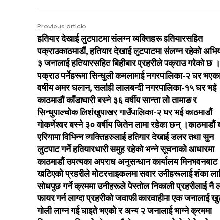
Previous article
हतियार देखाई लुटपाटमा संलग्न व्यक्तिहरू हतियारसहित
पक्राउकाठमाडौं, हतियार देखाई लुटपाटमा संलग्न रहेको अभि
३ जनालाई हतियारसहित बिहीबार प्रहरीले पक्राउ गरेको छ ।
पक्राउ पर्नेहरूमा सिन्धुली कमलामाई नगरपालिका-२ घर भएक
वर्षीय अमर घलान, सर्लाही लालबन्दी नगरपालिका-१५ घर भई
काठमाडौं काँडाघारी बस्ने ३६ वर्षीय सान्ता लो तामाङ र
सिन्धुपाल्चोक लिशंखुपाखर गाउँपालिका-२ घर भई काठमाडौं
गोकर्णेश्‍वर बस्ने ३० वर्षीय जितेन लामा रहेका छन् ।काठमाडौं बौ
एरियामा विभिन्न व्यक्तिहरुलाई हतियार देखाई डलर तथा सुन
लुटपाट गर्ने हतियारधारी समुह रहेको भन्ने सूचनाको आधारमा
काठमाडौं उपत्यका अपराध अनुसन्धान कार्यालय मिनभवनबाट
खटिएको प्रहरीले मोटरसाइकलमा सवार उनीहरूलाई शंका ला
सोधपुछ गर्ने क्रममा उनीहरूले पेस्तोल निकाली प्रहरीलाई नै ल
फायर गर्न लाग्दा प्रहरीको जवाफी कारवाहीमा एक जनालाई खुट
गोली लाग्न गई घाइते भएको र अन्य २ जनालाई भाग्ने क्रममा