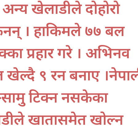
अन्य खेलाडीले दोहोरो
ेनन् । हाकिमले ७७ बल
क्का प्रहार गरे । अभिनव
 खेल्दै ९ रन बनाए ।नेपा
ामु टिक्न नसकेका
ाडीले खातासमेत खोल्न