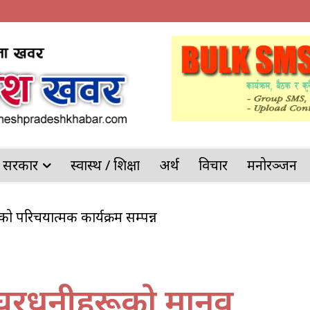
देश सरकार
स्वास्थ / शिक्षा
अर्थ
विचार
मनोरञ्जन
ोखरिया प्रहरीको ठूलो सफलता
द्ध घरधनीहरूको मानव