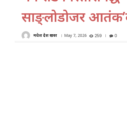
साङ्लोडोजर आतंक’बन
मधेश प्रदेश खवर
May 7, 2026
259
0