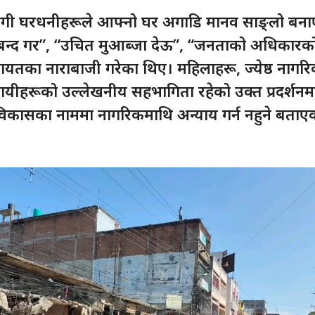
भागी घरधनीहरूले आफ्नो घर अगाडि मानव साङ्लो बना
न्द गर”, “उचित मुआब्जा देऊ”, “जनताको अधिकारक
ायतका नाराबाजी गरेका थिए। महिलाहरू, ज्येष्ठ नागरि
सायीहरूको उल्लेखनीय सहभागिता रहेको उक्त प्रदर्शनम
 विकासका नाममा नागरिकमाथि अन्याय गर्न नहुने बताए