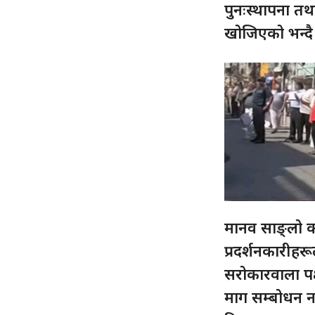
पुनःस्थापना तथ
खोजिएको भन्दै
मानव साङ्लो का
प्रदर्शनकारीहर
सरोकारवाला पक्
माग सम्बोधन 