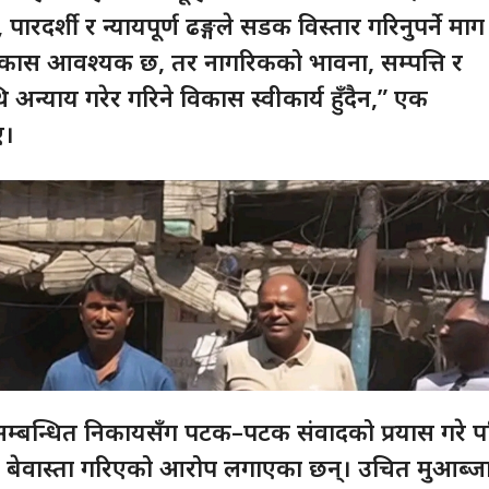
, पारदर्शी र न्यायपूर्ण ढङ्गले सडक विस्तार गरिनुपर्ने माग
िकास आवश्यक छ, तर नागरिकको भावना, सम्पत्ति र
न्याय गरेर गरिने विकास स्वीकार्य हुँदैन,” एक
ए।
 सम्बन्धित निकायसँग पटक–पटक संवादको प्रयास गरे प
ि बेवास्ता गरिएको आरोप लगाएका छन्। उचित मुआब्जा