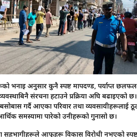
को भनाइ अनुसार कुनै स्पष्ट मापदण्ड, पर्याप्त छलफल
्यवस्थाबिनै संरचना हटाउने प्रक्रिया अघि बढाइएको छ।
खि बसोबास गर्दै आएका परिवार तथा व्यवसायीहरूलाई ठू
्थिक समस्यामा पारेको उनीहरूको गुनासो छ।
रममा सहभागीहरूले आफूहरू विकास विरोधी नभएको स्पष्