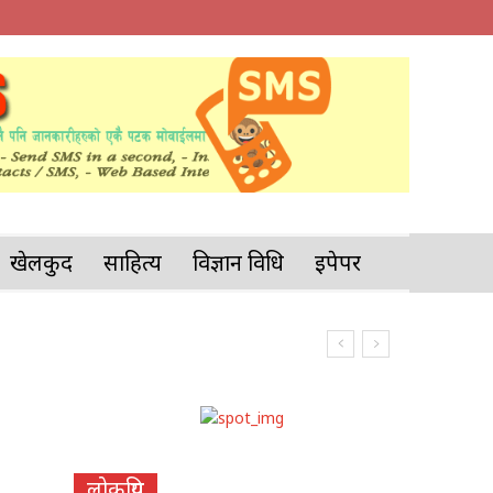
खेलकुद
साहित्य
विज्ञान प्रविधि
इपेपर
लोकप्रिय