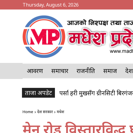
Thursday, August 6, 2026
आवरण
समाचार
राजनीति
समाज
प्र
ताजा अपडेट
पर्सामा २०७ केजी गाँजा बरामद, प
Home
प्रदेश सरकार
मधेश
मेन रोड विस्तारविरु