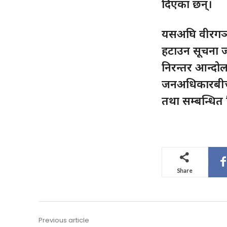
दिएका छन्।
यसअघि वीरगञ्ज 
हटाउन सूचना जा
निरन्तर आन्दो
जनअधिकारबीच स
तथा सम्बन्धित
Share
Previous article