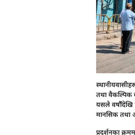
स्थानीयवासीहरू
तथा वैकल्पिक व
यसले वर्षौँदे
मानसिक तथा आर
प्रदर्शनका क्