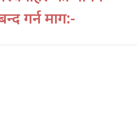
्द गर्न माग:-