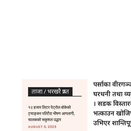
पर्साका वीरगञ्
ताजा / भरखरै प्राप्त
घरधनी तथा व्य
। सडक विस्ता
१२ हजार लिटर पेट्रोल बोकेको
भत्काउन खोजि
ट्याङ्कर पल्टिँदा भीषण आगलागी,
चालकको सकुशल उद्धार
उभिएर शान्तिपूर
AUGUST 6, 2026