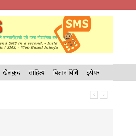
खेलकुद
साहित्य
विज्ञान प्रविधि
इपेपर
५ को ट्याक्टर अनियन्त्रित...