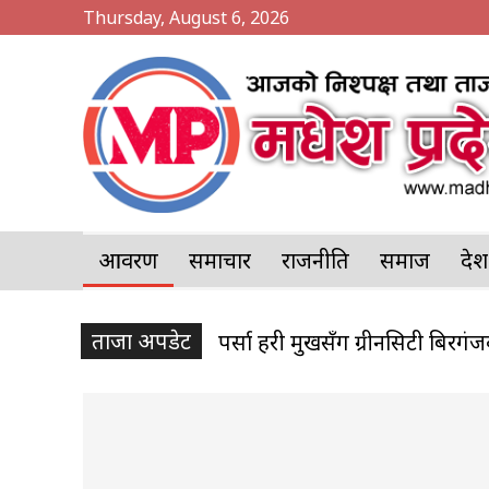
Thursday, August 6, 2026
आवरण
समाचार
राजनीति
समाज
प्र
ताजा अपडेट
पर्सामा २०७ केजी गाँजा बरामद, प
अर्घाखाँची । अर्घाखाँचीमा ट