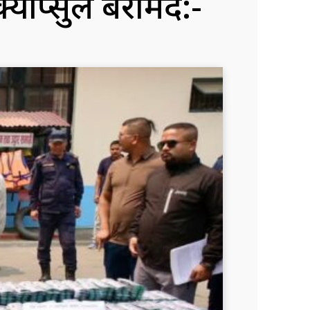
 क्याप्सुल बरामद:-