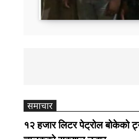
राष्ट्रिय टिमबाट सन्दीपले लिए नाम फि
समाचार
१२ हजार लिटर पेट्रोल बोकेको ट्