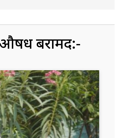
 लागुऔषध बरामद:-